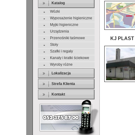
Katalog
Wózki
Wyposażenie higieniczne
Myjki higieniczne
Urządzenia
Przenośniki taśmowe
KJ PLAST 
Stoły
Szafki i regały
Kanały i kratki ściekowe
Wyroby różne
Lokalizacja
Strefa Klienta
Kontakt